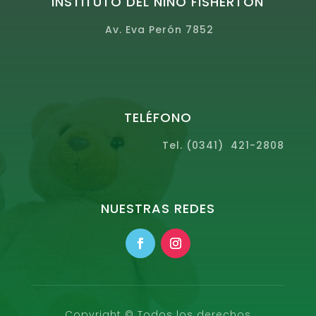
INSTITUTO DEL NIÑO FISHERTON
Av. Eva Perón 7852
TELÉFONO
Tel. (0341) 421-2808
NUESTRAS REDES
Copyright © Todos los derechos