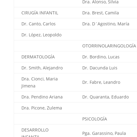
Dra. Alonso, Silvia
CIRUGÍA INFANTIL
Dra. Brest, Camila
Dr. Canto, Carlos
Dra. D´Agostino, María
Dr. López, Leopoldo
OTORRINOLARINGOLOGÍA
DERMATOLOGÍA
Dr. Bordino, Lucas
Dr. Smith, Alejandro
Dr. Dacunda Luis
Dra. Cionci, Maria
Dr. Fabre, Leandro
Jimena
Dra. Pendino Ariana
Dr. Quaranta, Eduardo
Dra. Picone, Zulema
PSICOLOGÍA
DESARROLLO
Pga. Garassino, Paula
INFANTIL