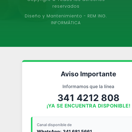
reservados
Diseño y Mantenimiento - REM ING.
INFORMÁTICA
Aviso Importante
Informamos que la línea
341 4212 808
¡YA SE ENCUENTRA DISPONIBLE!
Canal disponible de
WhatsApp: 341 681 5661