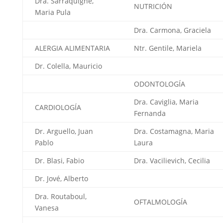
Dra. Sarraquigne,
NUTRICIÓN
Maria Pula
Dra. Carmona, Graciela
ALERGIA ALIMENTARIA
Ntr. Gentile, Mariela
Dr. Colella, Mauricio
ODONTOLOGÍA
Dra. Caviglia, Maria
CARDIOLOGÍA
Fernanda
Dr. Arguello, Juan
Dra. Costamagna, Maria
Pablo
Laura
Dr. Blasi, Fabio
Dra. Vacilievich, Cecilia
Dr. Jové, Alberto
Dra. Routaboul,
OFTALMOLOGÍA
Vanesa